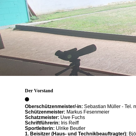
Der Vorstand
Oberschützenmeister/-in:
Sebastian Müller - Tel.
Schützenmeister:
Markus Fesenmeier
Schatzmeister:
Uwe Fuchs
Schriftführerin:
Iris Reiff
Sportleiterin:
Ulrike Beutler
1. Beisitzer (Haus- und Technikbeauftragter):
Bjö