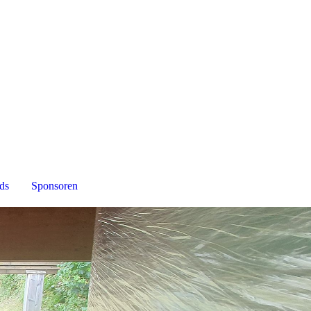
seit 1974
ds
Sponsoren