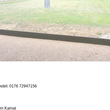
 mobil: 0176 72947156
rn Karnat