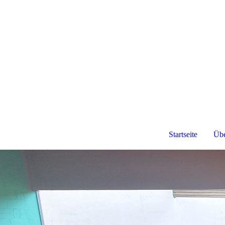
Sportschützen March e.V.
Startseite
Übe