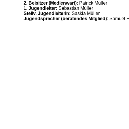
2. Beisitzer (Medienwart):
Patrick Müller
1. Jugendleiter:
Sebastian Müller
Stellv. Jugendleiterin:
Saskia Müller
Jugendsprecher (beratendes Mitglied):
Samuel Pf